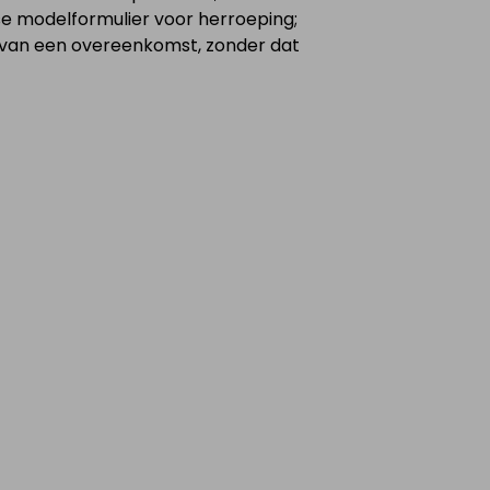
se modelformulier voor herroeping;
n van een overeenkomst, zonder dat