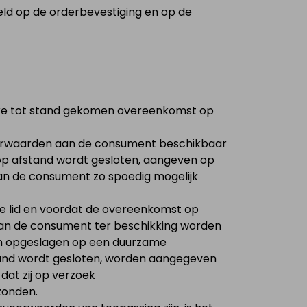
ld op de orderbevestiging en op de
lke tot stand gekomen overeenkomst op
oorwaarden aan de consument beschikbaar
t op afstand wordt gesloten, aangeven op
van de consument zo spoedig mogelijk
ige lid en voordat de overeenkomst op
aan de consument ter beschikking worden
en opgeslagen op een duurzame
fstand wordt gesloten, worden aangegeven
at zij op verzoek
zonden.