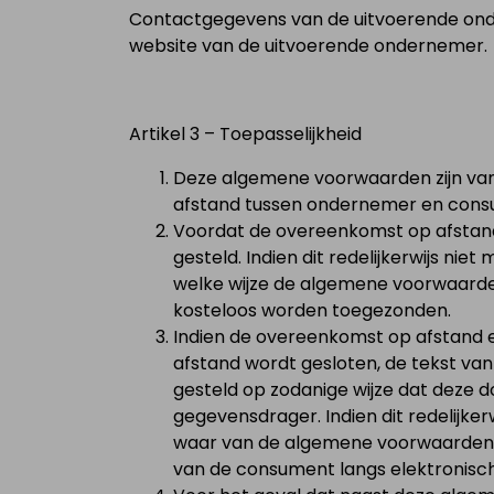
Contactgegevens van de uitvoerende onde
website van de uitvoerende ondernemer.
Artikel 3 – Toepasselijkheid
Deze algemene voorwaarden zijn va
afstand tussen ondernemer en cons
Voordat de overeenkomst op afstan
gesteld. Indien dit redelijkerwijs n
welke wijze de algemene voorwaarden 
kosteloos worden toegezonden.
Indien de overeenkomst op afstand el
afstand wordt gesloten, de tekst v
gesteld op zodanige wijze dat deze
gegevensdrager. Indien dit redelijke
waar van de algemene voorwaarden l
van de consument langs elektronisch