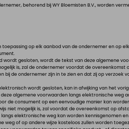
rnemer, behorend bij WY Bloemisten B.V., worden verme
n toepassing op elk aanbod van de ondernemer en op e
ument.
d wordt gesloten, wordt de tekst van deze algemene v
iet mogelijk is, zal de ondernemer voordat de overeenkoms
bij de ondernemer zijn in te zien en dat zij op verzoek 
ektronisch wordt gesloten, kan in afwijking van het vor
an deze algemene voorwaarden langs elektronische weg 
 door de consument op een eenvoudige manier kan word
rwijs niet mogelijk is, zal voordat de overeenkomst op a
angs elektronische weg kan worden kennisgenomen en d
e weg of op andere wijze kosteloos zullen worden toege