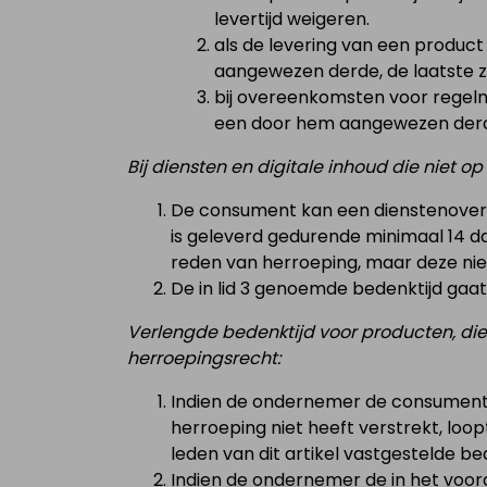
levertijd weigeren.
als de levering van een produc
aangewezen derde, de laatste z
bij overeenkomsten voor regel
een door hem aangewezen derde
Bij diensten en digitale inhoud die niet o
De consument kan een dienstenovere
is geleverd gedurende minimaal 14
reden van herroeping, maar deze niet
De in lid 3 genoemde bedenktijd gaat
Verlengde bedenktijd voor producten, dien
herroepingsrecht:
Indien de ondernemer de consument d
herroeping niet heeft verstrekt, loo
leden van dit artikel vastgestelde bed
Indien de ondernemer de in het voo