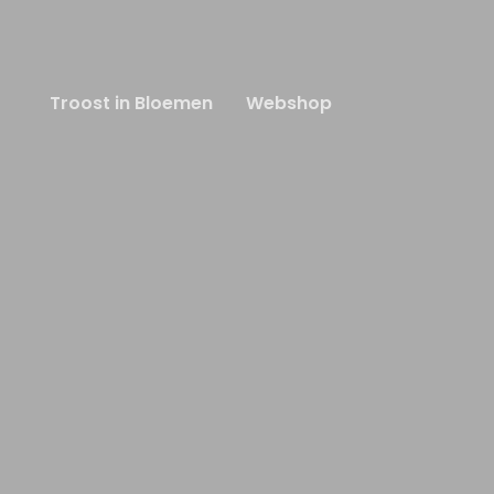
Troost in Bloemen
Webshop