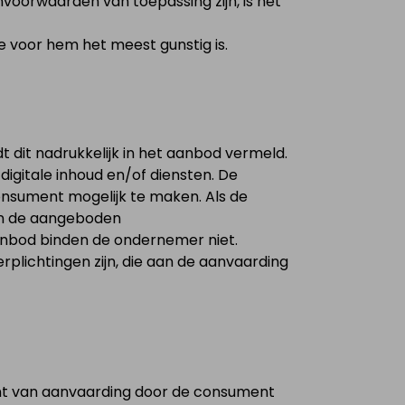
oorwaarden van toepassing zijn, is het
e voor hem het meest gunstig is.
 dit nadrukkelijk in het aanbod vermeld.
igitale inhoud en/of diensten. De
onsument mogelijk te maken. Als de
an de aangeboden
 aanbod binden de ondernemer niet.
rplichtingen zijn, die aan de aanvaarding
nt van aanvaarding door de consument