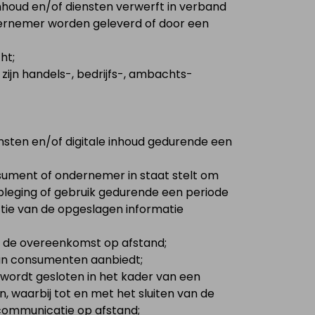
nhoud en/of diensten verwerft in verband
dernemer worden geleverd of door een
ht;
zijn handels-, bedrijfs-, ambachts-
ensten en/of digitale inhoud gedurende een
sument of ondernemer in staat stelt om
dpleging of gebruik gedurende een periode
ctie van de opgeslagen informatie
an de overeenkomst op afstand;
 aan consumenten aanbiedt;
ordt gesloten in het kader van een
 waarbij tot en met het sluiten van de
communicatie op afstand;