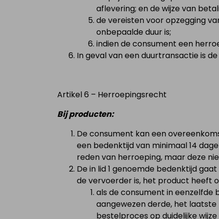
aflevering; en de wijze van beta
de vereisten voor opzegging va
onbepaalde duur is;
indien de consument een herroe
In geval van een duurtransactie is de
Artikel 6 – Herroepingsrecht
Bij producten:
De consument kan een overeenkomst
een bedenktijd van minimaal 14 da
reden van herroeping, maar deze niet
De in lid 1 genoemde bedenktijd gaa
de vervoerder is, het product heeft o
als de consument in eenzelfde 
aangewezen derde, het laatste
bestelproces op duidelijke wij