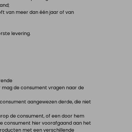
tand;
ft van meer dan één jaar of van
rste levering.
rende
r mag de consument vragen naar de
e consument aangewezen derde, die niet
aarop de consument, of een door hem
de consument hier voorafgaand aan het
 producten met een verschillende