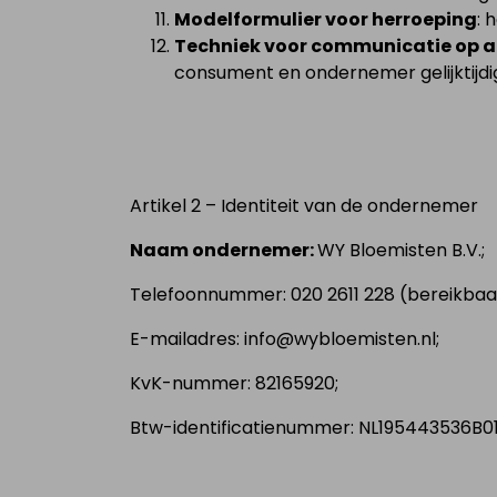
Modelformulier voor herroeping
: 
Techniek voor communicatie op 
consument en ondernemer gelijktijdi
Artikel 2 – Identiteit van de ondernemer
Naam ondernemer:
WY Bloemisten B.V.;
Telefoonnummer: 020 2611 228 (bereikbaar 
E-mailadres:
info@wybloemisten.nl
;
KvK-nummer: 82165920;
Btw-identificatienummer: NL195443536B01