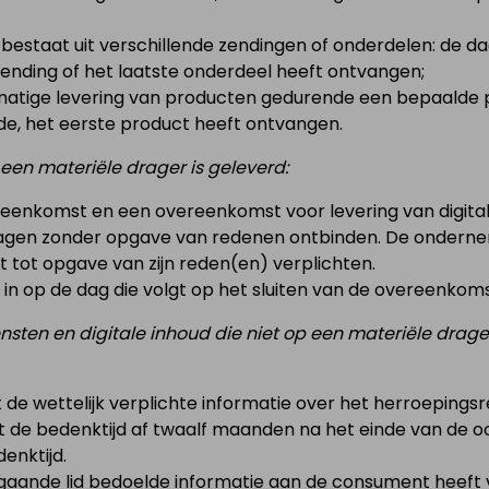
t bestaat uit verschillende zendingen of onderdelen: de
ending of het laatste onderdeel heeft ontvangen;
matige levering van producten gedurende een bepaalde 
, het eerste product heeft ontvangen.
p een materiële drager is geleverd:
enkomst en een overeenkomst voor levering van digitale
 dagen zonder opgave van redenen ontbinden. De onder
 tot opgave van zijn reden(en) verplichten.
 in op de dag die volgt op het sluiten van de overeenkoms
sten en digitale inhoud die niet op een materiële drager 
e wettelijk verplichte informatie over het herroepingsr
pt de bedenktijd af twaalf maanden na het einde van de o
enktijd.
rgaande lid bedoelde informatie aan de consument heeft