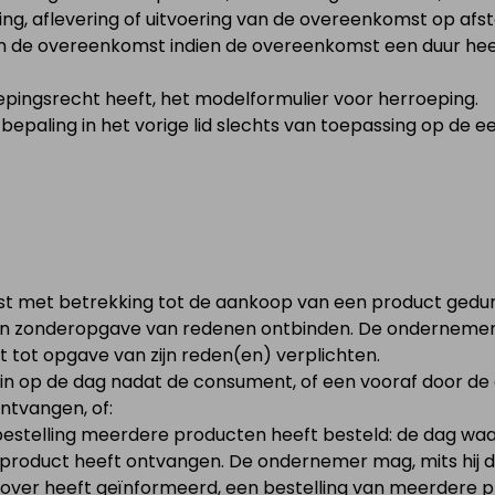
ling, aflevering of uitvoering van de overeenkomst op afs
n de overeenkomst indien de overeenkomst een duur hee
pingsrecht heeft, het modelformulier voor herroeping.
 bepaling in het vorige lid slechts van toepassing op de ee
 met betrekking tot de aankoop van een product gedu
gen zonderopgave van redenen ontbinden. De onderneme
 tot opgave van zijn reden(en) verplichten.
t in op de dag nadat de consument, of een vooraf door d
ntvangen, of:
bestelling meerdere producten heeft besteld: de dag w
 product heeft ontvangen. De ondernemer mag, mits hij 
ze over heeft geïnformeerd, een bestelling van meerdere