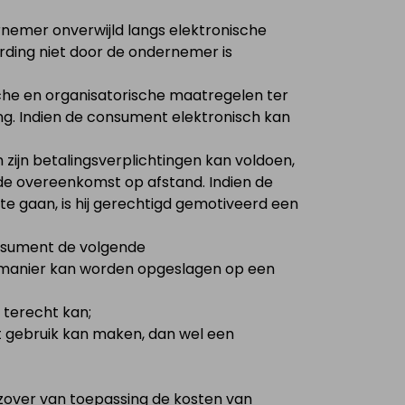
nemer onverwijld langs elektronische
ding niet door de ondernemer is
che en organisatorische maatregelen ter
ng. Indien de consument elektronisch kan
zijn betalingsverplichtingen kan voldoen,
 de overeenkomst op afstand. Indien de
 gaan, is hij gerechtigd gemotiveerd een
consument de volgende
ke manier kan worden opgeslagen op een
terecht kan;
 gebruik kan maken, dan wel een
r zover van toepassing de kosten van