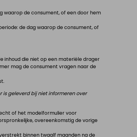
 dag waarop de consument, of een door hem
periode: de dag waarop de consument, of
 inhoud die niet op een materiële drager
nemer mag de consument vragen naar de
t.
is geleverd bij niet informeren over
echt of het modelformulier voor
orspronkelijke, overeenkomstig de vorige
 verstrekt binnen twaalf maanden na de