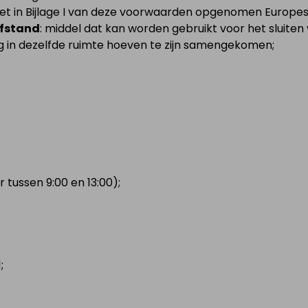
het in Bijlage I van deze voorwaarden opgenomen Europe
afstand
: middel dat kan worden gebruikt voor het sluite
g in dezelfde ruimte hoeven te zijn samengekomen;
tussen 9:00 en 13:00);
;