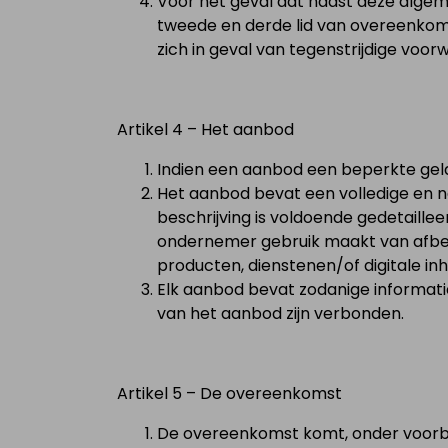
Voor het geval dat naast deze algem
tweede en derde lid van overeenkom
zich in geval van tegenstrijdige voo
Artikel 4 – Het aanbod
Indien een aanbod een beperkte geld
Het aanbod bevat een volledige en n
beschrijving is voldoende gedetaill
ondernemer gebruik maakt van afbe
producten, dienstenen/of digitale in
Elk aanbod bevat zodanige informatie
van het aanbod zijn verbonden.
Artikel 5 – De overeenkomst
De overeenkomst komt, onder voorbe