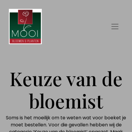
Keuze van de
bloemist
Soms is het moeilijk om te weten wat voor boeket je
moet bestellen. Voor die gevallen hebben wij de
categorie ‘Keuze van de bloemist’ opgezet. Maak