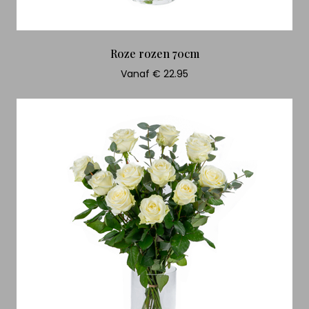
Roze rozen 70cm
Vanaf € 22.95