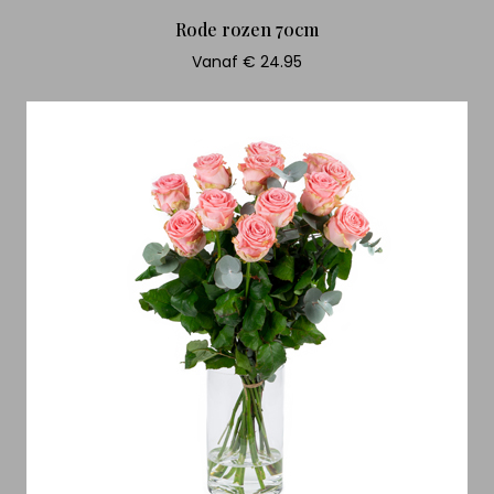
Rode rozen 70cm
Vanaf € 24.95