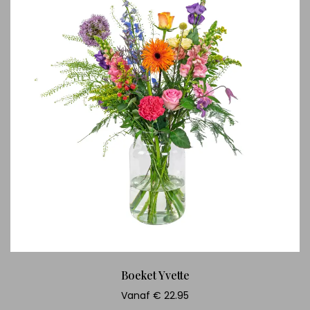
Boeket Yvette
Vanaf € 22.95