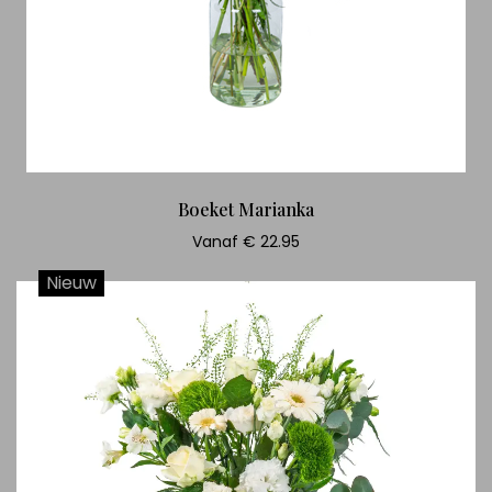
Boeket Marianka
Vanaf € 22.95
Nieuw