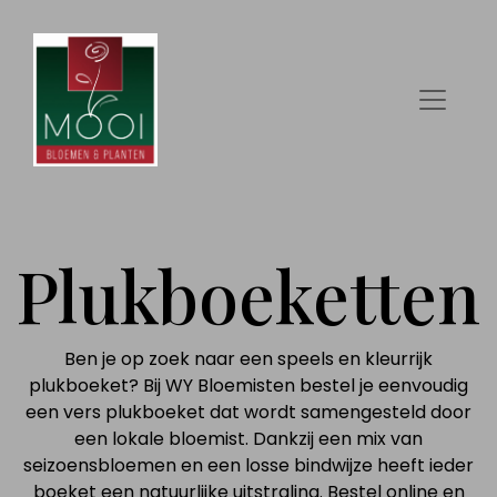
Plukboeketten
Ben je op zoek naar een speels en kleurrijk
plukboeket? Bij WY Bloemisten bestel je eenvoudig
een vers plukboeket dat wordt samengesteld door
een lokale bloemist. Dankzij een mix van
seizoensbloemen en een losse bindwijze heeft ieder
boeket een natuurlijke uitstraling. Bestel online en