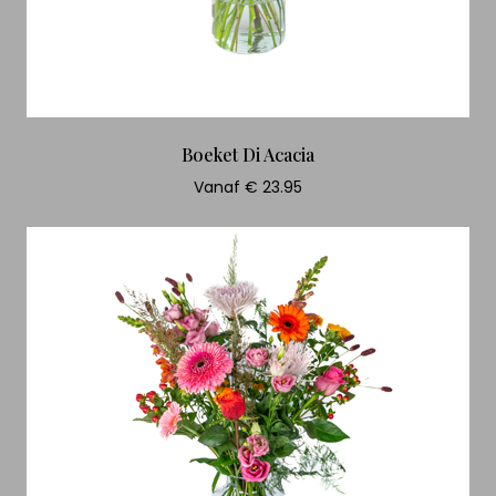
Boeket Di Acacia
Vanaf € 23.95