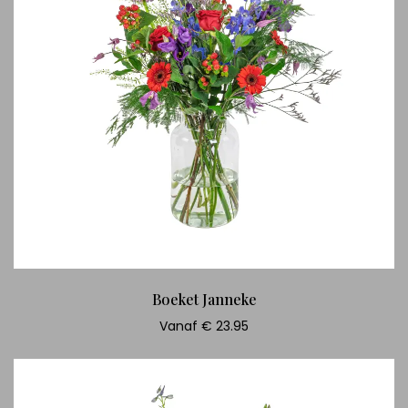
Boeket Janneke
Vanaf € 23.95