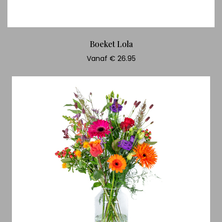
Boeket Lola
Vanaf € 26.95