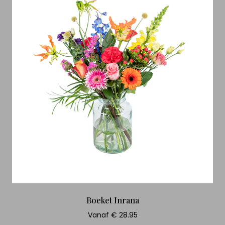
Boeket Inrana
Vanaf € 28.95