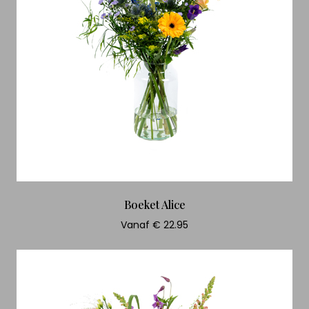
Boeket Alice
Vanaf € 22.95