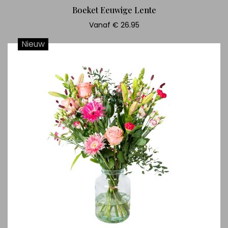
Boeket Eeuwige Lente
Vanaf € 26.95
Nieuw