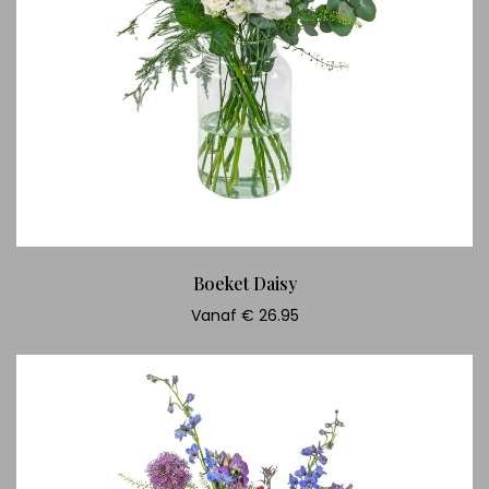
Boeket Daisy
Vanaf € 26.95