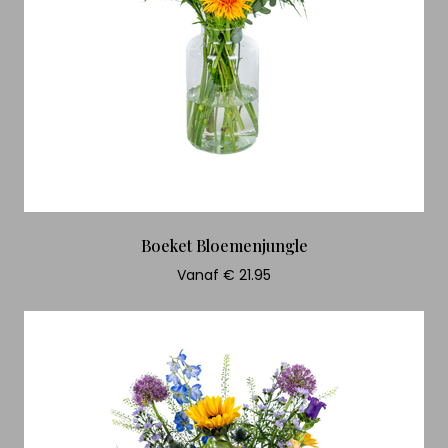
Boeket Bloemenjungle
Vanaf € 21.95