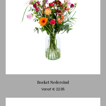
Boeket Nedereind
Vanaf € 22.95