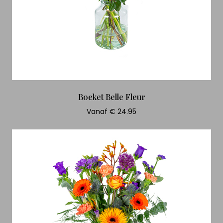
Boeket Belle Fleur
Vanaf € 24.95