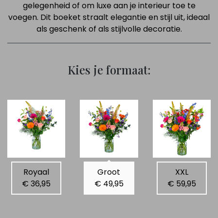
gelegenheid of om luxe aan je interieur toe te
voegen. Dit boeket straalt elegantie en stijl uit, ideaal
als geschenk of als stijlvolle decoratie.
Kies je formaat:
Royaal
Groot
XXL
€ 36,95
€ 49,95
€ 59,95