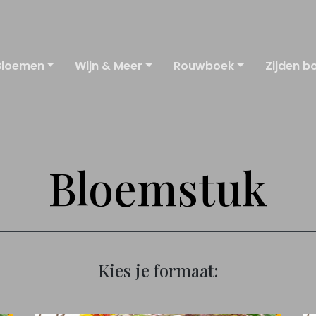
Bloemen
Wijn & Meer
Rouwboek
Zijden b
Bloemstuk
Kies je formaat: