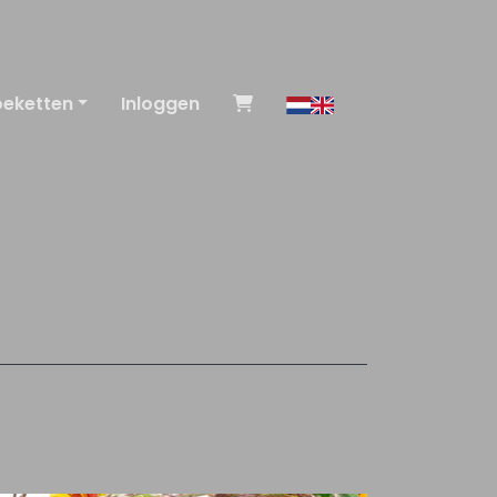
oeketten
Inloggen