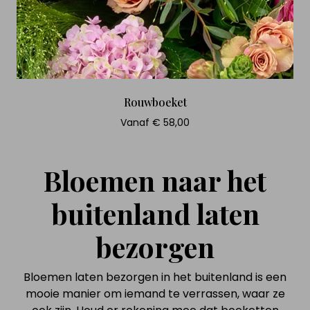
Rouwboeket
Vanaf € 58,00
Bloemen naar het
buitenland laten
bezorgen
Bloemen laten bezorgen in het buitenland is een
mooie manier om iemand te verrassen, waar ze