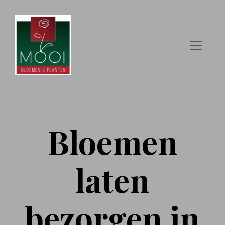
Bloemen
laten
bezorgen in