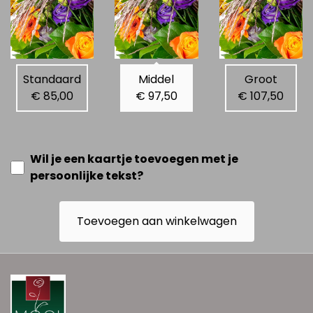
Standaard
Middel
Groot
€ 85,00
€ 97,50
€ 107,50
Wil je een kaartje toevoegen met je
persoonlijke tekst?
Toevoegen aan winkelwagen