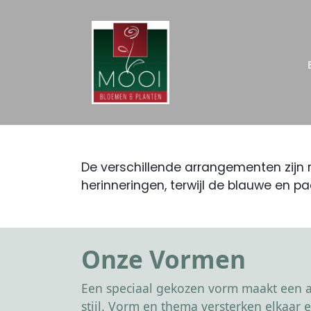
De verschillende arrangementen zijn 
herinneringen, terwijl de blauwe en 
Onze Vormen
Een speciaal gekozen vorm maakt een af
stijl. Vorm en thema versterken elkaa