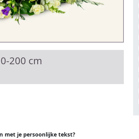
80-200 cm
en met je persoonlijke tekst?