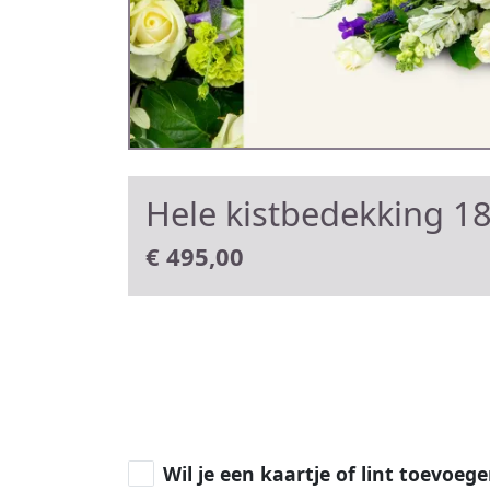
Hele kistbedekking 1
€
495,00
Wil je een kaartje of lint toevoeg