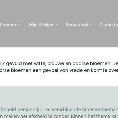
Bloemen
Wijn & Meer
Rouwboek
Zijden b
rijk gevuld met witte, blauwe en paarse bloemen. 
paarse bloemen een gevoel van vrede en kalmte ove
scheid persoonlijk. De verschillende bloementhema’s 
r en maken het afscheid bijzonder. Binnen het thema 