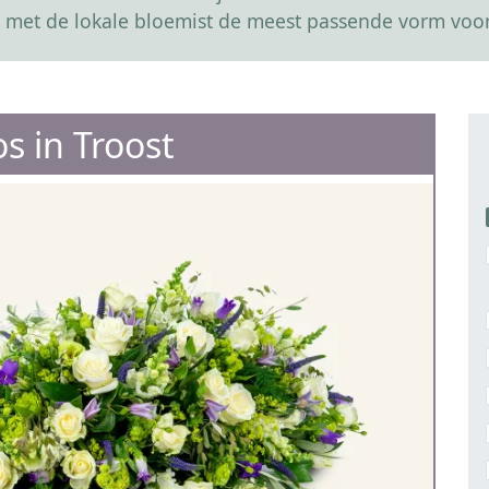
 met de lokale bloemist de meest passende vorm voor
os in Troost