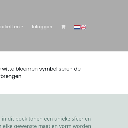
oeketten
Inloggen
De witte bloemen symboliseren de
rbrengen.
in dit boek tonen een unieke sfeer en
kan elke gewenste maat en vorm worden