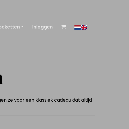
oeketten
Inloggen
n
n ze voor een klassiek cadeau dat altijd