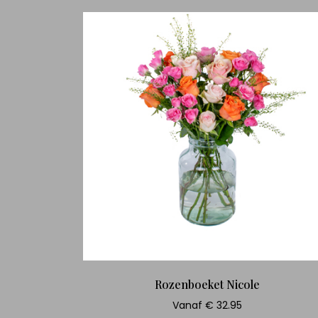
Rozenboeket Nicole
Vanaf € 32.95