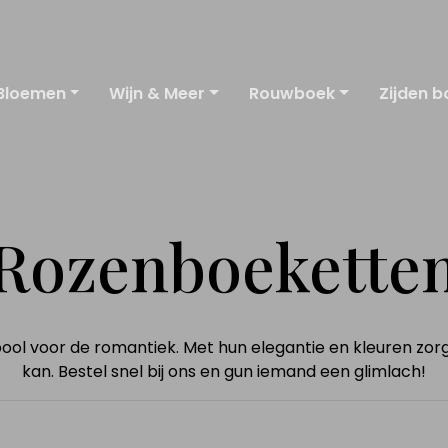
Bloemen
Wijn & Meer
Rouwboek
Zijden b
Rozenboekette
l voor de romantiek. Met hun elegantie en kleuren zorge
kan. Bestel snel bij ons en gun iemand een glimlach!